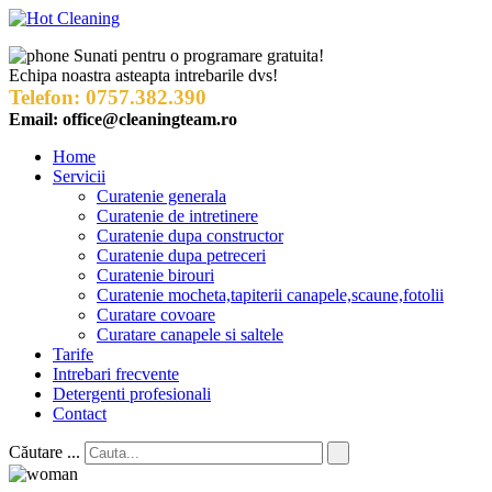
Sunati pentru o programare gratuita!
Echipa noastra asteapta intrebarile dvs!
Telefon:
0757.382.390
Email: office@cleaningteam.ro
Home
Servicii
Curatenie generala
Curatenie de intretinere
Curatenie dupa constructor
Curatenie dupa petreceri
Curatenie birouri
Curatenie mocheta,tapiterii canapele,scaune,fotolii
Curatare covoare
Curatare canapele si saltele
Tarife
Intrebari frecvente
Detergenti profesionali
Contact
Căutare ...